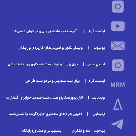
اینستاگرام | آثار منتخب دانشجویان و فراخوان‌ کلا‌س‌ها
یوتیوب | وبینار‌، لکچر و آموزش‌های کاربردی و رایگان
ایمیلِ رسمی | برای رزومه و درخواست همکاری و ریکامندیشن
اینستاگرام | برای ثبت سفارش و درخواست طراحی
وبسایت | آثار، پروژه‌ها، پژوهش، مصاحبه‌ها، جوایز و افتخارات
آرکیتایزر | آخرین طرح‌های معماریِ جایزه‌گرفته یا تقدیر‌شده
پیام‌رسان بله و تلگرام | پشتیبانی و مشاوره رایگان