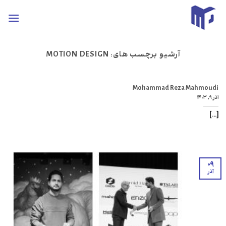
ه
حتوا
روید
آرشیو برچسب های:
MOTION DESIGN
Mohammad Reza Mahmoudi
آذر ۹, ۱۴۰۳
[...]
۰۹
آذر