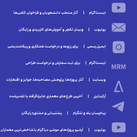
اینستاگرام | آثار منتخب دانشجویان و فراخوان‌ کلا‌س‌ها
یوتیوب | وبینار‌، لکچر و آموزش‌های کاربردی و رایگان
ایمیلِ رسمی | برای رزومه و درخواست همکاری و ریکامندیشن
اینستاگرام | برای ثبت سفارش و درخواست طراحی
وبسایت | آثار، پروژه‌ها، پژوهش، مصاحبه‌ها، جوایز و افتخارات
آرکیتایزر | آخرین طرح‌های معماریِ جایزه‌گرفته یا تقدیر‌شده
پیام‌رسان بله و تلگرام | پشتیبانی و مشاوره رایگان
یوتیوب | آرشیو پروژه‌های موشن دیاگرام با شاخص‌ترین معماران