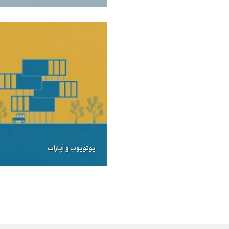
یوتویوب و آپارات