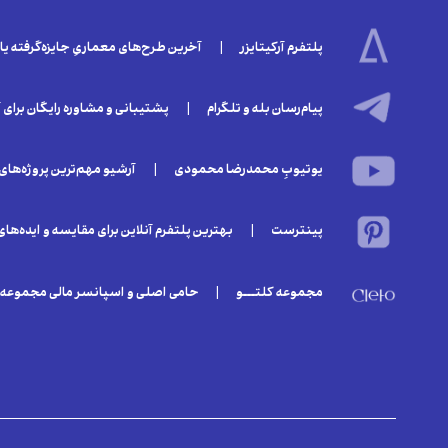
پلتفرمِ آرکیتایزر | آخرین طرح‌های معماریِ جایزه‌گرفته یا 
پیام‌رسان بله و تلگرام | پشتیبانی و مشاوره رایگان برای
یوتیوبِ محمدرضا محمودی | آرشیو مهم‌ترین پروژه‌های موش
پینترست | بهترین پلتفرم آنلاین برای مقایسه و ایده‌ها
مجموعه کلتـــو | حامی اصلی و اسپانسر مالی مجموعه یا