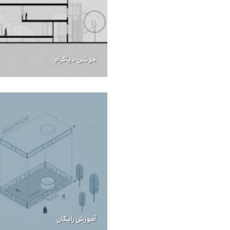
موشن دیاگرام
آموزش رایگان