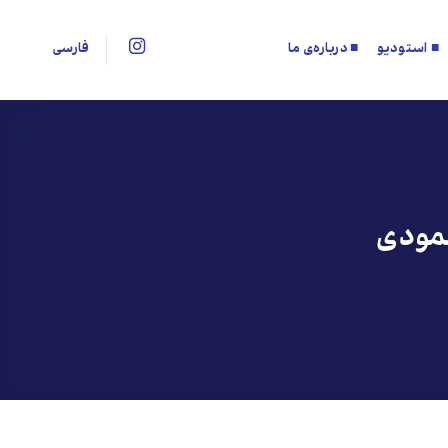
■ استودیو
■ درباره‌ی ما
فارسی
حمودی