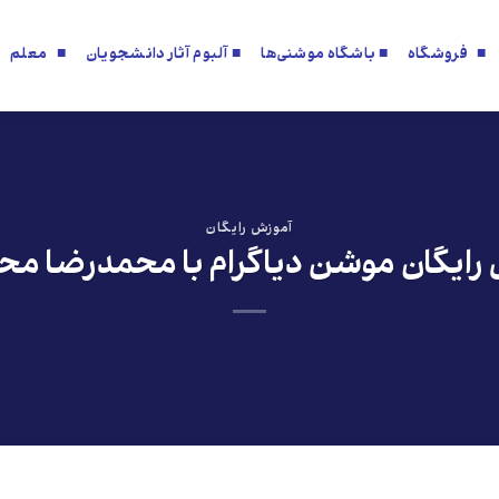
■ فروشگاه
■ باشگاه موشنی‌ها
■ آلبوم آثار دانشجویان
■ معلم
آموزش رایگان
رایگان موشن دیاگرام با محمدرضا م