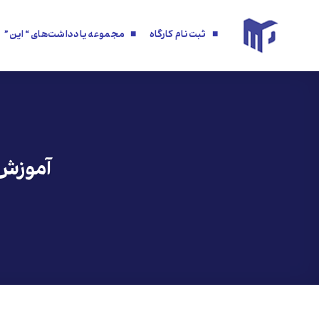
ه
حتوا
■ ثبت‌نام کارگاه
■ مجموعه یادداشت‌های “این”
روید
آموزش 