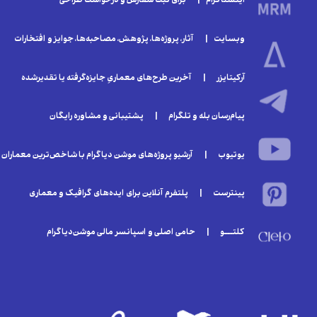
اینستاگرام | برای ثبت سفارش و درخواست طراحی
وبسایت | آثار، پروژه‌ها، پژوهش، مصاحبه‌ها، جوایز و افتخارات
آرکیتایزر | آخرین طرح‌های معماریِ جایزه‌گرفته یا تقدیر‌شده
پیام‌رسان بله و تلگرام | پشتیبانی و مشاوره رایگان
یوتیوب | آرشیو پروژه‌های موشن دیاگرام با شاخص‌ترین معماران
پینترست | پلتفرم آنلاین برای ایده‌های گرافیک و معماری
کلتـــو | حامی اصلی و اسپانسر مالی موشن‌دیاگرام