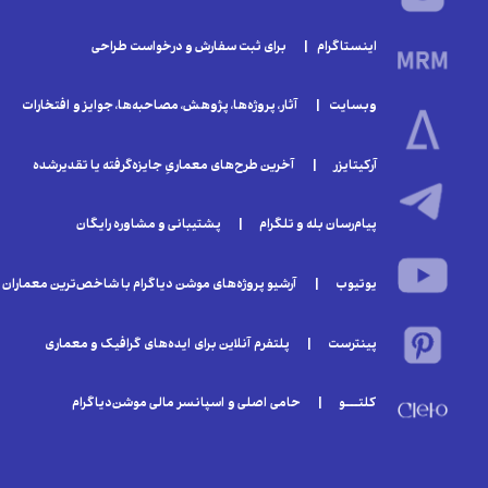
اینستاگرام | برای ثبت سفارش و درخواست طراحی
وبسایت | آثار، پروژه‌ها، پژوهش، مصاحبه‌ها، جوایز و افتخارات
آرکیتایزر | آخرین طرح‌های معماریِ جایزه‌گرفته یا تقدیر‌شده
پیام‌رسان بله و تلگرام | پشتیبانی و مشاوره رایگان
یوتیوب | آرشیو پروژه‌های موشن دیاگرام با شاخص‌ترین معماران
پینترست | پلتفرم آنلاین برای ایده‌های گرافیک و معماری
کلتـــو | حامی اصلی و اسپانسر مالی موشن‌دیاگرام