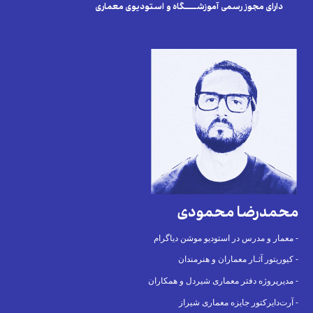
دارای مجوز رسمی آموزشــــگاه و استودیوی معماری
محمدرضا محمودی
معمار و مدرس در استودیو موشن دیاگرام -
کیوریتور آثـار معماران و هنرمندان -
مدیرپروژه دفتر معماری شیردل و همکاران -
آرت‌دایرکتور جایزه معماری شیراز -