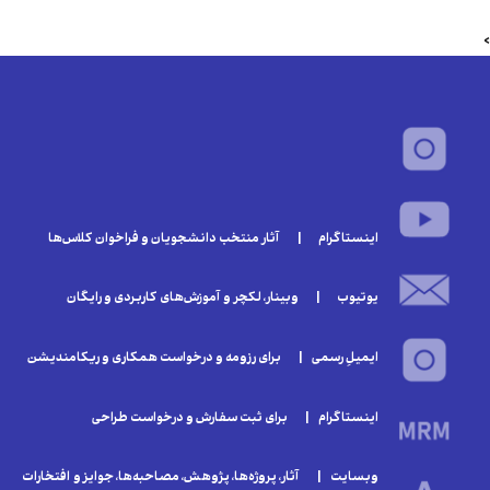
>
اینستاگرام | آثار منتخب دانشجویان و فراخوان‌ کلا‌س‌ها
یوتیوب | وبینار‌، لکچر و آموزش‌های کاربردی و رایگان
ایمیلِ رسمی | برای رزومه و درخواست همکاری و ریکامندیشن
اینستاگرام | برای ثبت سفارش و درخواست طراحی
وبسایت | آثار، پروژه‌ها، پژوهش، مصاحبه‌ها، جوایز و افتخارات