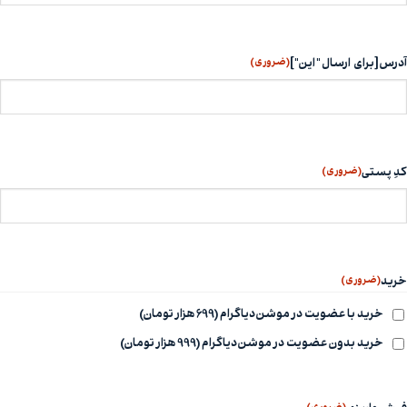
(ضروری)
آدرس [برای ارسال "این"]
(ضروری)
کدِ پستی
(ضروری)
خرید
خرید با عضویت در موشن‌دیاگرام (699 هزار تومان)
خرید بدون عضویت در موشن‌دیاگرام (999 هزار تومان)