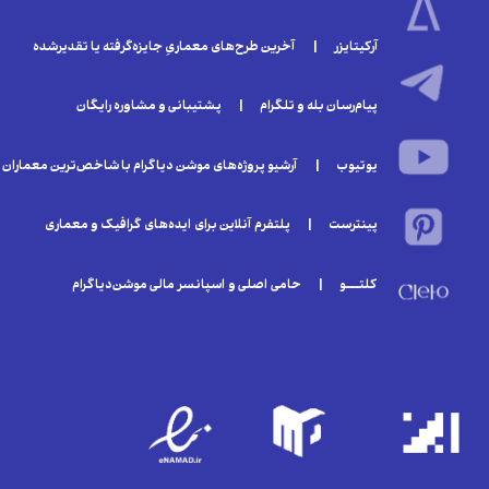
آرکیتایزر | آخرین طرح‌های معماریِ جایزه‌گرفته یا تقدیر‌شده
پیام‌رسان بله و تلگرام | پشتیبانی و مشاوره رایگان
یوتیوب | آرشیو پروژه‌های موشن دیاگرام با شاخص‌ترین معماران
پینترست | پلتفرم آنلاین برای ایده‌های گرافیک و معماری
کلتـــو | حامی اصلی و اسپانسر مالی موشن‌دیاگرام