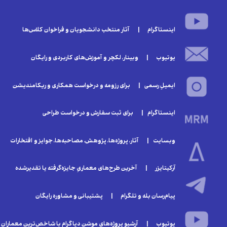
اینستاگرام | آثار منتخب دانشجویان و فراخوان‌ کلا‌س‌ها
یوتیوب | وبینار‌، لکچر و آموزش‌های کاربردی و رایگان
ایمیلِ رسمی | برای رزومه و درخواست همکاری و ریکامندیشن
اینستاگرام | برای ثبت سفارش و درخواست طراحی
وبسایت | آثار، پروژه‌ها، پژوهش، مصاحبه‌ها، جوایز و افتخارات
آرکیتایزر | آخرین طرح‌های معماریِ جایزه‌گرفته یا تقدیر‌شده
پیام‌رسان بله و تلگرام | پشتیبانی و مشاوره رایگان
یوتیوب | آرشیو پروژه‌های موشن دیاگرام با شاخص‌ترین معماران