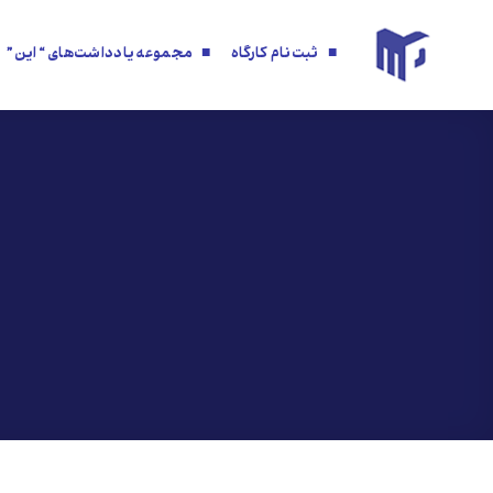
ه
حتوا
■ ثبت‌نام کارگاه
■ مجموعه یادداشت‌های “این”
روید