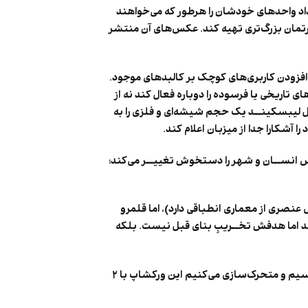
ی‌داد واحد‌های خودشان را هرطور که می‌خواهند
ارتمان بزرگ‌تری تهیه کند. عکس‌های آن منتشر
و افزودن کاربری‌های کوچک بر کالبدهای موجود.
ای تاریخی یا فرسوده را دوباره فعال کند نه از
نیل لیبسکینــد یک حجم شیشه‌ای و فلزی را به
آشکارا جدا از میزبان اعلام کند.
یاس انســان و شهر را دستخوش تغییــر می‌کند؛
س عنصری از معماری انطباقی دارد)، اما قلمرو
نرسد اما هدفش تخــریبِ بنای قبل نیست. بلکه
، به روشی دقیق و ساده‌سازی شده یک معماریِ پارازایتیک را در تهران طراحی، ترسیم و متحرک‌سازی می‌کنیم این ورکشاپ با ۲